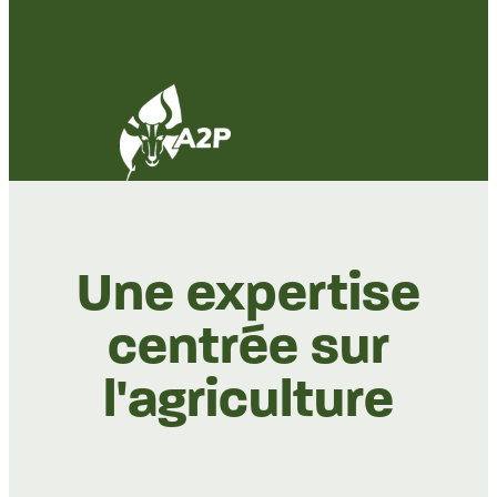
Une expertise
centrée sur
l'agriculture